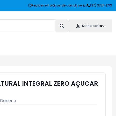
Regiões e horários de atendimento
(37) 3331-2713
Minha conta
TURAL INTEGRAL ZERO AÇUCAR
Danone