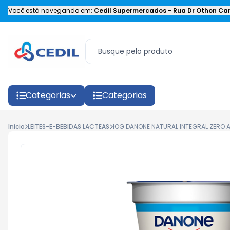
Você está navegando em:
Cedil Supermercados
-
Rua Dr Othon Car
Categorias
Categorias
Início
LEITES-E-BEBIDAS LACTEAS
IOG DANONE NATURAL INTEGRAL ZERO