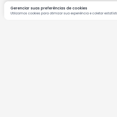
Gerenciar suas preferências de cookies
Utilizamos cookies para otimizar sua experiência e coletar estatíst
Aproveite as nossas prom
Cadastre seu e-mail e receba ofertas ex