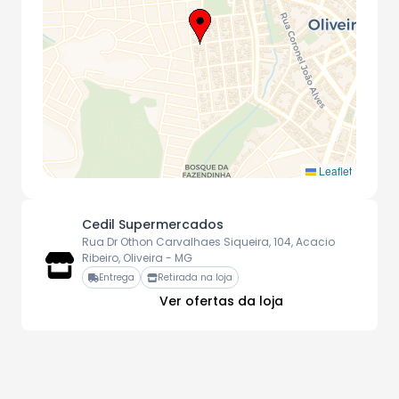
Leaflet
Cedil Supermercados
Rua Dr Othon Carvalhaes Siqueira, 104, Acacio
Ribeiro, Oliveira - MG
Entrega
Retirada na loja
Ver ofertas da loja