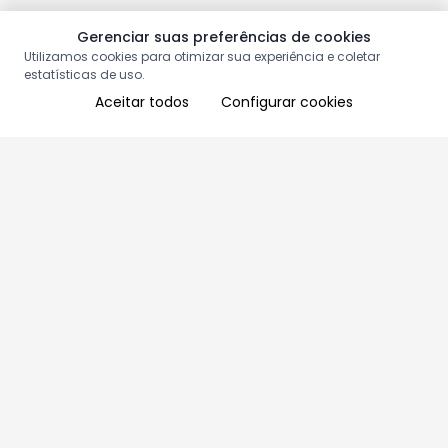
Gerenciar suas preferências de cookies
Utilizamos cookies para otimizar sua experiência e coletar
estatísticas de uso.
Aceitar todos
Configurar cookies
Aproveite as nossas promoções!
Cadastre seu e-mail e receba ofertas exclusivas.