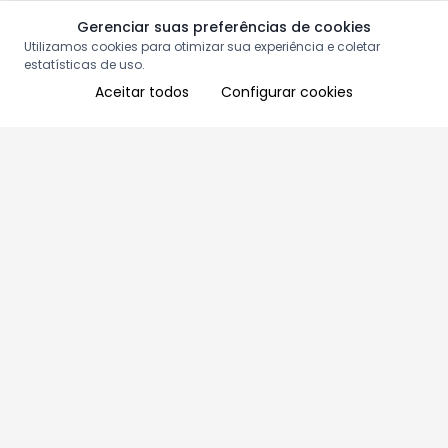
Gerenciar suas preferências de cookies
Utilizamos cookies para otimizar sua experiência e coletar
estatísticas de uso.
Aceitar todos
Configurar cookies
Aproveite as nossas promoções!
Cadastre seu e-mail e receba ofertas exclusivas.