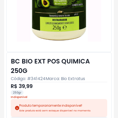
BC BIO EXT POS QUIMICA
250G
Código: #
341424
Marca:
Bio Extratus
R$ 39,99
250gr
Indisponível
Produto temporariamente indisponível!
Este produto está sem estoque disponível no momento.