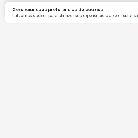
Gerenciar suas preferências de cookies
Utilizamos cookies para otimizar sua experiência e coletar estatíst
Aproveite as nossas prom
Cadastre seu e-mail e receba ofertas ex