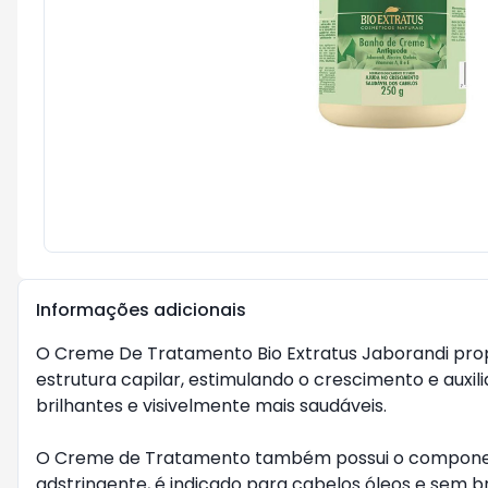
Informações adicionais
O Creme De Tratamento Bio Extratus Jaborandi pro
estrutura capilar, estimulando o crescimento e auxil
brilhantes e visivelmente mais saudáveis.
O Creme de Tratamento também possui o componente 
adstringente, é indicado para cabelos óleos e sem br