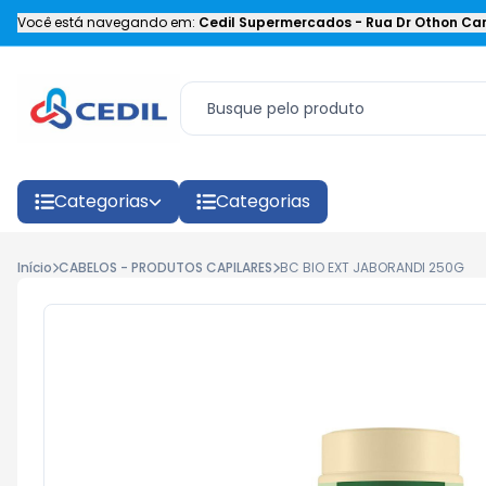
Você está navegando em:
Cedil Supermercados
-
Rua Dr Othon Car
Categorias
Categorias
Início
CABELOS - PRODUTOS CAPILARES
BC BIO EXT JABORANDI 250G