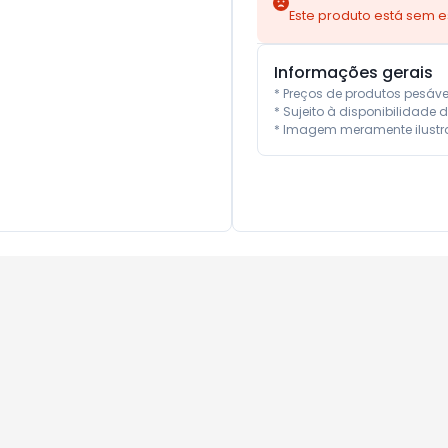
Este produto está sem 
Informações gerais
* Preços de produtos pesáv
* Sujeito à disponibilidade d
* Imagem meramente ilustra