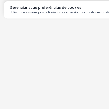
Gerenciar suas preferências de cookies
Utilizamos cookies para otimizar sua experiência e coletar estatíst
Aproveite as nossas prom
Cadastre seu e-mail e receba ofertas ex