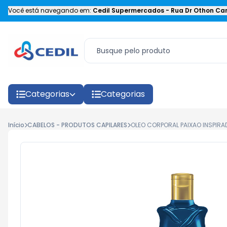
Você está navegando em:
Cedil Supermercados
-
Rua Dr Othon Car
Categorias
Categorias
Início
CABELOS - PRODUTOS CAPILARES
OLEO CORPORAL PAIXAO INSPIRA