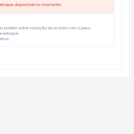
estoque disponível no momento.
eis podem sofrer variação de acordo com o peso;

e estoque;

tiva;