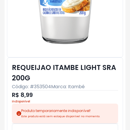
REQUEIJAO ITAMBE LIGHT SRA
200G
Código: #
353504
Marca:
Itambé
R$ 8,99
Indisponível
Produto temporariamente indisponível!
Este produto está sem estoque disponível no momento.