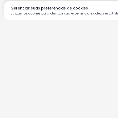
Gerenciar suas preferências de cookies
Utilizamos cookies para otimizar sua experiência e coletar estatíst
Aproveite as nossas prom
Cadastre seu e-mail e receba ofertas ex