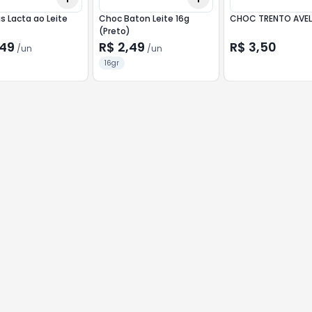
s Lacta ao Leite
Choc Baton Leite 16g
CHOC TRENTO AVEL
(Preto)
,49
R$ 2,49
R$ 3,50
/
un
/
un
16gr