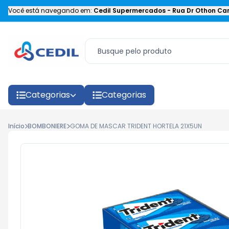
Você está navegando em:
Cedil Supermercados
-
Rua Dr Othon Car
Categorias
Categorias
Início
BOMBONIERE
GOMA DE MASCAR TRIDENT HORTELA 21X5UN