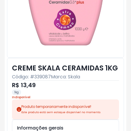
CREME SKALA CERAMIDAS 1KG
Código: #
339087
Marca:
Skala
R$ 13,49
1kg
Indisponível
Produto temporariamente indisponível!
Este produto está sem estoque disponível no momento.
Informações gerais