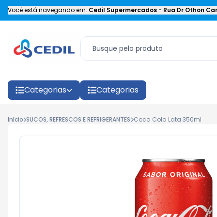
Você está navegando em:
Cedil Supermercados
-
Rua Dr Othon Car
Categorias
Categorias
Início
SUCOS, REFRESCOS E REFRIGERANTES
Coca Cola Lata 350ml