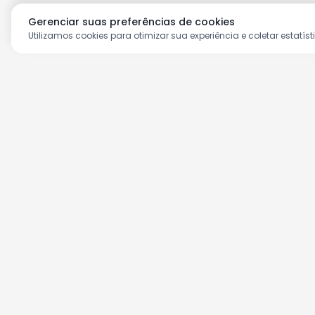
Gerenciar suas preferências de cookies
Utilizamos cookies para otimizar sua experiência e coletar estatíst
Aproveite as nossas prom
Cadastre seu e-mail e receba ofertas ex