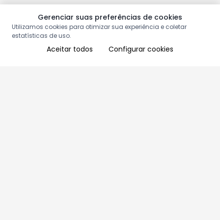
Gerenciar suas preferências de cookies
Utilizamos cookies para otimizar sua experiência e coletar
estatísticas de uso.
Aceitar todos
Configurar cookies
Aproveite as nossas promoções!
Cadastre seu e-mail e receba ofertas exclusivas.