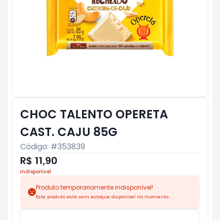
CHOC TALENTO OPERETA
CAST. CAJU 85G
Código: #
353839
R$ 11,90
Indisponível
Produto temporariamente indisponível!
Este produto está sem estoque disponível no momento.