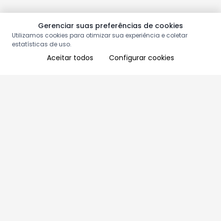
Gerenciar suas preferências de cookies
Utilizamos cookies para otimizar sua experiência e coletar
estatísticas de uso.
Aceitar todos
Configurar cookies
Aproveite as nossas promoções!
Cadastre seu e-mail e receba ofertas exclusivas.