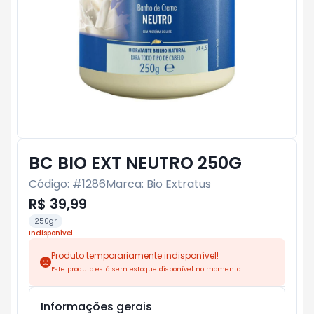
BC BIO EXT NEUTRO 250G
Código: #
1286
Marca:
Bio Extratus
R$ 39,99
250gr
Indisponível
Produto temporariamente indisponível!
Este produto está sem estoque disponível no momento.
Informações gerais