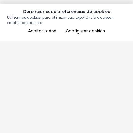
Gerenciar suas preferências de cookies
Utilizamos cookies para otimizar sua experiência e coletar
estatísticas de uso.
Aceitar todos
Configurar cookies
Aproveite as nossas promoções!
Cadastre seu e-mail e receba ofertas exclusivas.