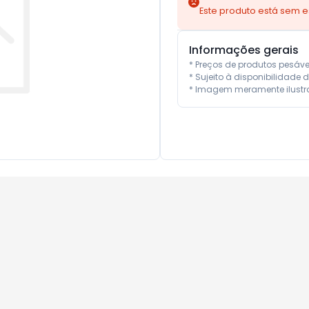
Este produto está sem 
Informações gerais
* Preços de produtos pesáv
* Sujeito à disponibilidade d
* Imagem meramente ilustra