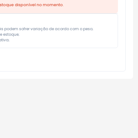
estoque disponível no momento.
eis podem sofrer variação de acordo com o peso;

e estoque;

tiva;