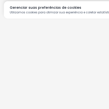
Gerenciar suas preferências de cookies
Utilizamos cookies para otimizar sua experiência e coletar estatíst
Aproveite as nossas prom
Cadastre seu e-mail e receba ofertas ex