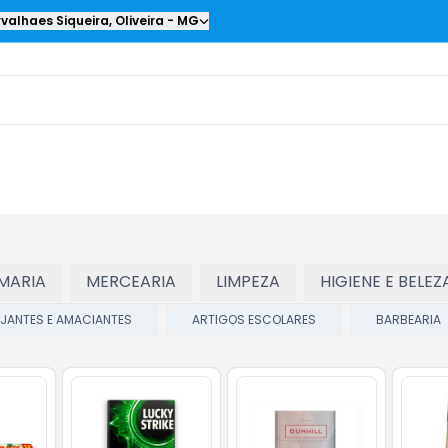
valhaes Siqueira
,
Oliveira
-
MG
MARIA
MERCEARIA
LIMPEZA
HIGIENE E BELEZ
EJANTES E AMACIANTES
ARTIGOS ESCOLARES
BARBEARIA