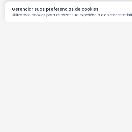
Gerenciar suas preferências de cookies
Utilizamos cookies para otimizar sua experiência e coletar estatíst
Aproveite as nossas prom
Cadastre seu e-mail e receba ofertas ex