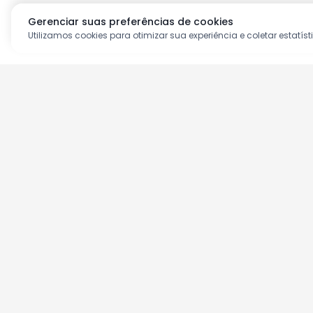
Gerenciar suas preferências de cookies
Utilizamos cookies para otimizar sua experiência e coletar estatíst
Aproveite as nossas prom
Cadastre seu e-mail e receba ofertas ex