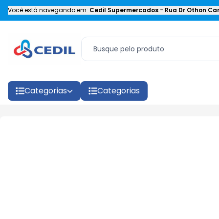
Você está navegando em:
Cedil Supermercados
-
Rua Dr Othon Car
Categorias
Categorias