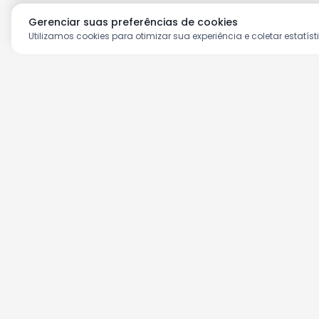
Gerenciar suas preferências de cookies
Utilizamos cookies para otimizar sua experiência e coletar estatíst
Aproveite as nossas prom
Cadastre seu e-mail e receba ofertas ex