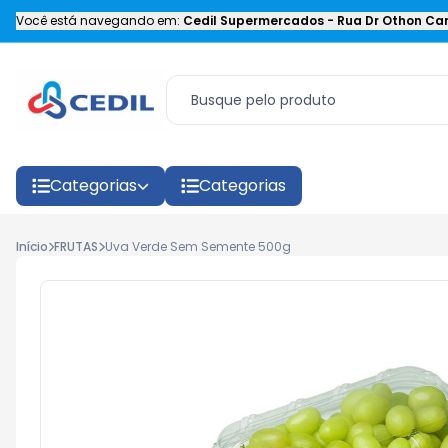
Você está navegando em:
Cedil Supermercados
-
Rua Dr Othon Car
Categorias
Categorias
Início
FRUTAS
Uva Verde Sem Semente 500g