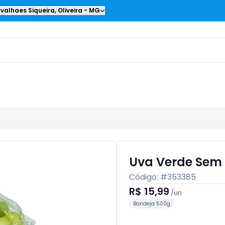
valhaes Siqueira
,
Oliveira
-
MG
Uva Verde Sem
Código: #
353385
R$ 15,99
/
un
Bandeja 500g