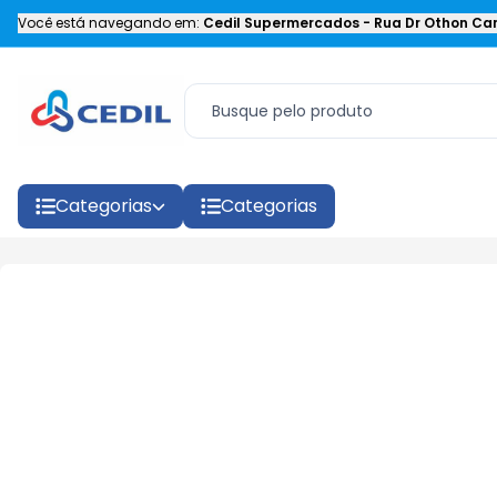
Você está navegando em:
Cedil Supermercados
-
Rua Dr Othon Car
Categorias
Categorias