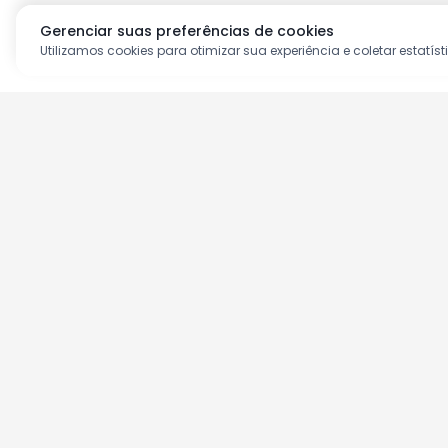
Gerenciar suas preferências de cookies
Utilizamos cookies para otimizar sua experiência e coletar estatíst
Aproveite as nossas prom
Cadastre seu e-mail e receba ofertas ex