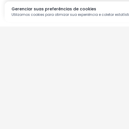
Gerenciar suas preferências de cookies
Utilizamos cookies para otimizar sua experiência e coletar estatíst
Aproveite as nossas prom
Cadastre seu e-mail e receba ofertas ex