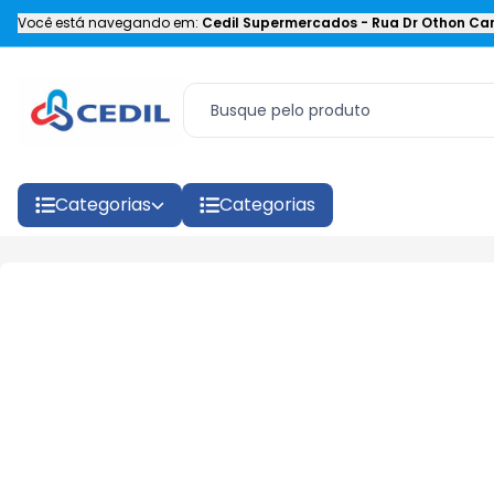
Você está navegando em:
Cedil Supermercados
-
Rua Dr Othon Car
Categorias
Categorias