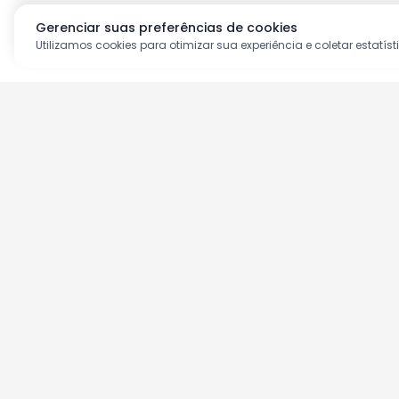
Gerenciar suas preferências de cookies
Utilizamos cookies para otimizar sua experiência e coletar estatíst
Aproveite as nossas prom
Cadastre seu e-mail e receba ofertas ex