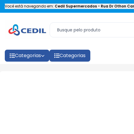
Você está navegando em:
Cedil Supermercados
-
Rua Dr Othon Car
Categorias
Categorias