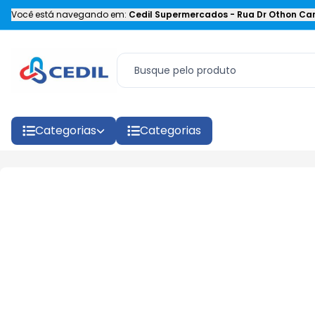
Você está navegando em:
Cedil Supermercados
-
Rua Dr Othon Car
Categorias
Categorias