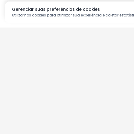
Gerenciar suas preferências de cookies
Utilizamos cookies para otimizar sua experiência e coletar estatíst
Aproveite as nossas prom
Cadastre seu e-mail e receba ofertas ex