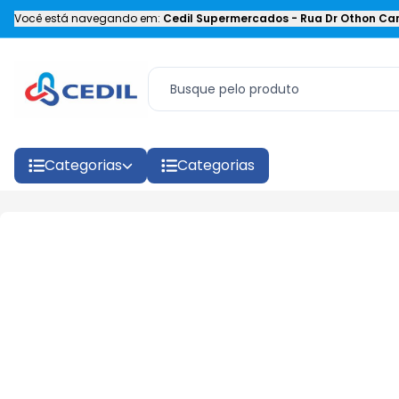
Você está navegando em:
Cedil Supermercados
-
Rua Dr Othon Car
Categorias
Categorias