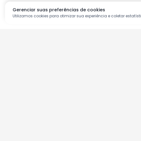
Gerenciar suas preferências de cookies
Utilizamos cookies para otimizar sua experiência e coletar estatíst
Aproveite as nossas prom
Cadastre seu e-mail e receba ofertas ex