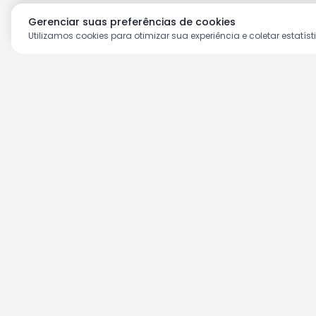
Gerenciar suas preferências de cookies
Utilizamos cookies para otimizar sua experiência e coletar estatíst
Aproveite as nossas prom
Cadastre seu e-mail e receba ofertas ex