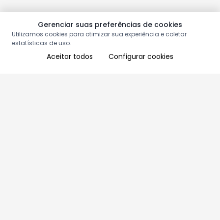
Gerenciar suas preferências de cookies
Utilizamos cookies para otimizar sua experiência e coletar
estatísticas de uso.
Aceitar todos
Configurar cookies
Aproveite as nossas promoções!
Cadastre seu e-mail e receba ofertas exclusivas.