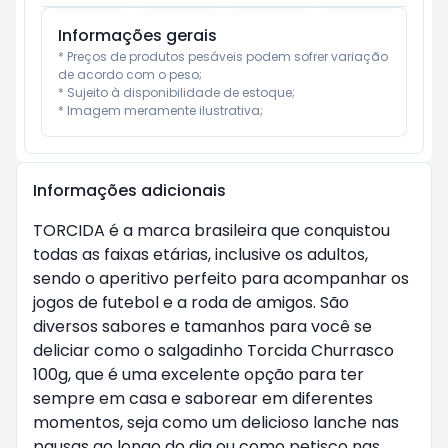
Informações gerais
* Preços de produtos pesáveis podem sofrer variação 
de acordo com o peso;

* Sujeito à disponibilidade de estoque;

* Imagem meramente ilustrativa;
Informações adicionais
TORCIDA é a marca brasileira que conquistou
todas as faixas etárias, inclusive os adultos,
sendo o aperitivo perfeito para acompanhar os
jogos de futebol e a roda de amigos. São
diversos sabores e tamanhos para você se
deliciar como o salgadinho Torcida Churrasco
100g, que é uma excelente opção para ter
sempre em casa e saborear em diferentes
momentos, seja como um delicioso lanche nas
pausas ao longo do dia ou como petisco nas