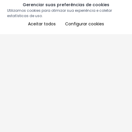
Gerenciar suas preferências de cookies
Utilizamos cookies para otimizar sua experiência e coletar
estatísticas de uso.
Aceitar todos
Configurar cookies
Aproveite as nossas promoções!
Cadastre seu e-mail e receba ofertas exclusivas.