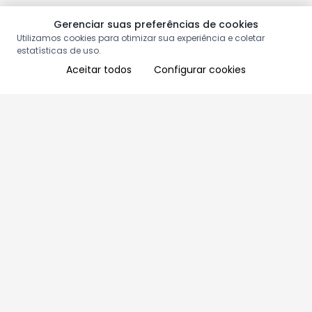
Gerenciar suas preferências de cookies
Utilizamos cookies para otimizar sua experiência e coletar
estatísticas de uso.
Aceitar todos
Configurar cookies
Aproveite as nossas promoções!
Cadastre seu e-mail e receba ofertas exclusivas.