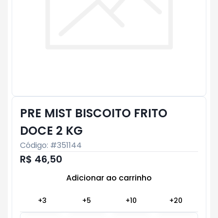
PRE MIST BISCOITO FRITO
DOCE 2 KG
Código: #
351144
R$ 46,50
Adicionar ao carrinho
Subtotal:
R$ 0
+
3
+
5
+
10
+
20