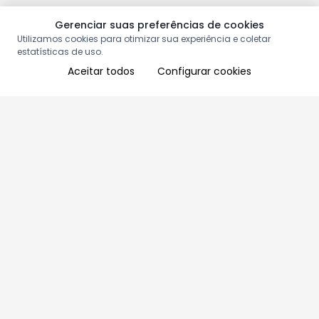
Gerenciar suas preferências de cookies
Utilizamos cookies para otimizar sua experiência e coletar
estatísticas de uso.
Aceitar todos
Configurar cookies
Aproveite as nossas promoções!
Cadastre seu e-mail e receba ofertas exclusivas.