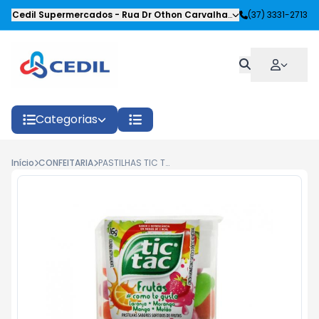
Cedil Supermercados
-
Rua Dr Othon Carvalhaes Siqueira
(37) 3331-2713
,
Oliveira
Categorias
Início
CONFEITARIA
PASTILHAS TIC TAC FRUTAS 16G