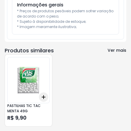
Informações gerais
* Preços de produtos pesáveis podem sofrer variação 
de acordo com o peso;

* Sujeito à disponibilidade de estoque;

* Imagem meramente ilustrativa;
Produtos similares
Ver mais
Add
+
3
+
5
+
10
PASTILHAS TIC TAC
MENTA 49G
R$ 9,90