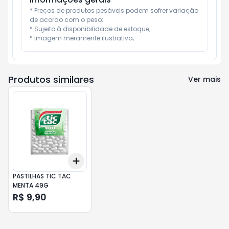
* Preços de produtos pesáveis podem sofrer variação 
de acordo com o peso;

* Sujeito à disponibilidade de estoque;

* Imagem meramente ilustrativa;
Produtos similares
Ver mais
Add
+
3
+
5
+
10
PASTILHAS TIC TAC
MENTA 49G
R$ 9,90