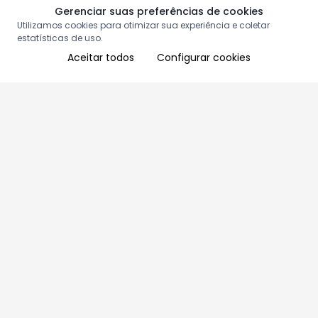
Gerenciar suas preferências de cookies
Utilizamos cookies para otimizar sua experiência e coletar
estatísticas de uso.
Aceitar todos
Configurar cookies
Aproveite as nossas promoções!
Cadastre seu e-mail e receba ofertas exclusivas.