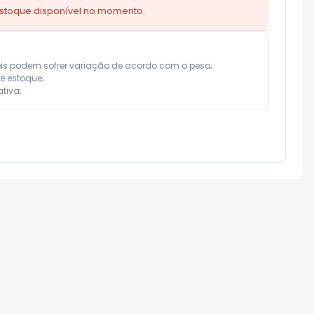
estoque disponível no momento.
eis podem sofrer variação de acordo com o peso;

e estoque;

tiva;