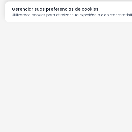
Gerenciar suas preferências de cookies
Utilizamos cookies para otimizar sua experiência e coletar estatíst
Aproveite as nossas prom
Cadastre seu e-mail e receba ofertas ex