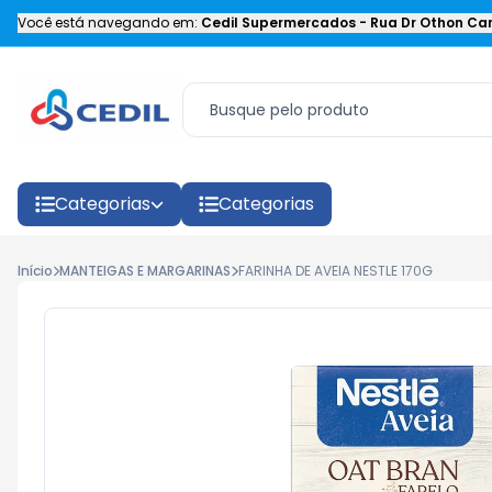
Você está navegando em:
Cedil Supermercados
-
Rua Dr Othon Car
Categorias
Categorias
Início
MANTEIGAS E MARGARINAS
FARINHA DE AVEIA NESTLE 170G