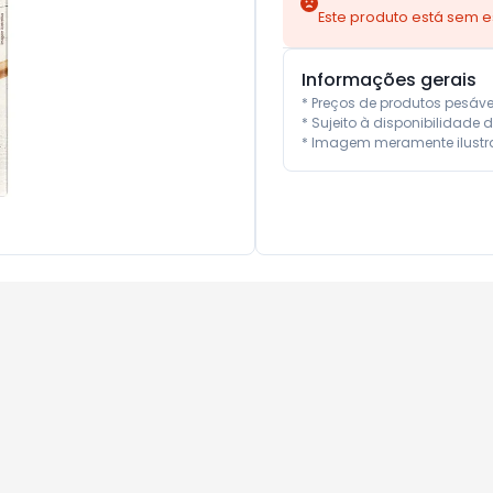
Este produto está sem 
Informações gerais
* Preços de produtos pesáv
* Sujeito à disponibilidade d
* Imagem meramente ilustra