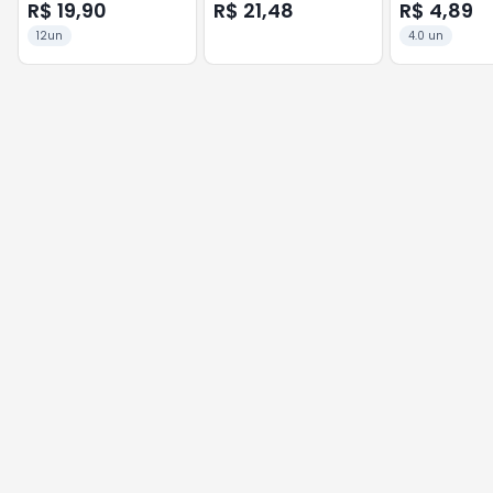
R$ 19,90
R$ 21,48
R$ 4,89
12un
4.0 un