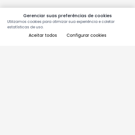
Gerenciar suas preferências de cookies
Utilizamos cookies para otimizar sua experiência e coletar
estatísticas de uso.
Aceitar todos
Configurar cookies
Aproveite as nossas promoções!
Cadastre seu e-mail e receba ofertas exclusivas.