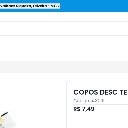
valhaes Siqueira
,
Oliveira
-
MG
COPOS DESC TE
Código: #
3091
R$ 7,49