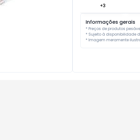
+
3
Informações gerais
* Preços de produtos pesáv
* Sujeito à disponibilidade d
* Imagem meramente ilustra
10