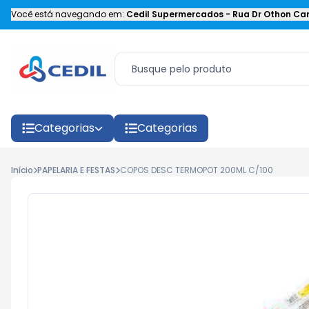
Você está navegando em:
Cedil Supermercados
-
Rua Dr Othon Car
Categorias
Categorias
Início
PAPELARIA E FESTAS
COPOS DESC TERMOPOT 200ML C/100