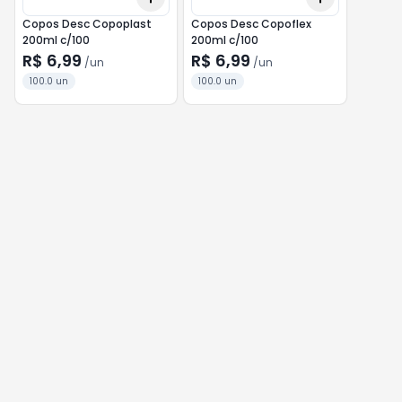
Copos Desc Copoplast
Copos Desc Copoflex
200ml c/100
200ml c/100
R$ 6,99
R$ 6,99
/
un
/
un
100.0 un
100.0 un