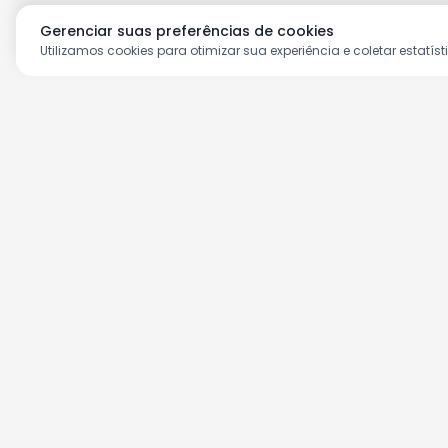
Gerenciar suas preferências de cookies
Utilizamos cookies para otimizar sua experiência e coletar estatíst
Aproveite as nossas prom
Cadastre seu e-mail e receba ofertas ex