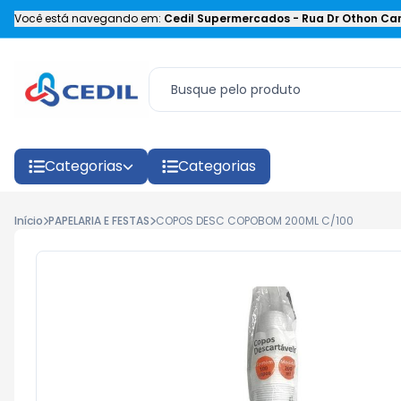
Você está navegando em:
Cedil Supermercados
-
Rua Dr Othon Car
Categorias
Categorias
Início
PAPELARIA E FESTAS
COPOS DESC COPOBOM 200ML C/100