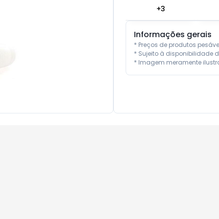
+
3
Informações gerais
* Preços de produtos pesáv
* Sujeito à disponibilidade d
* Imagem meramente ilustra
10