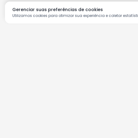
Gerenciar suas preferências de cookies
Utilizamos cookies para otimizar sua experiência e coletar estatíst
Aproveite as nossas prom
Cadastre seu e-mail e receba ofertas ex