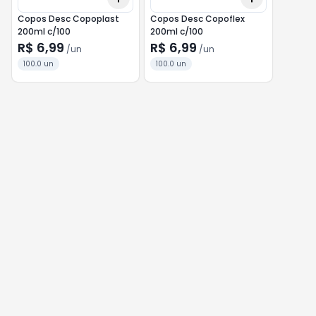
Copos Desc Copoplast
Copos Desc Copoflex
200ml c/100
200ml c/100
R$ 6,99
R$ 6,99
/
un
/
un
100.0 un
100.0 un