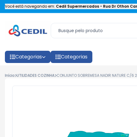
Você está navegando em:
Cedil Supermercados
-
Rua Dr Othon Car
Categorias
Categorias
Início
UTILIDADES COZINHA
CONJUNTO SOBREMESA NADIR NATURE C/6 