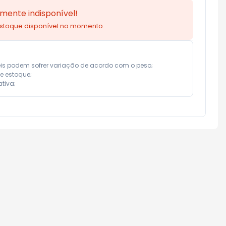
mente indisponível!
estoque disponível no momento.
eis podem sofrer variação de acordo com o peso;

e estoque;

tiva;