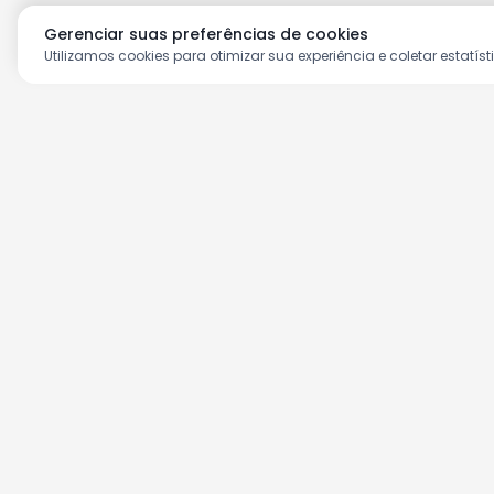
Gerenciar suas preferências de cookies
Utilizamos cookies para otimizar sua experiência e coletar estatíst
Aproveite as nossas prom
Cadastre seu e-mail e receba ofertas ex