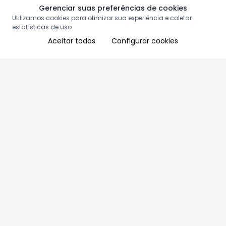
Gerenciar suas preferências de cookies
Utilizamos cookies para otimizar sua experiência e coletar
estatísticas de uso.
Aceitar todos
Configurar cookies
Aproveite as nossas promoções!
Cadastre seu e-mail e receba ofertas exclusivas.