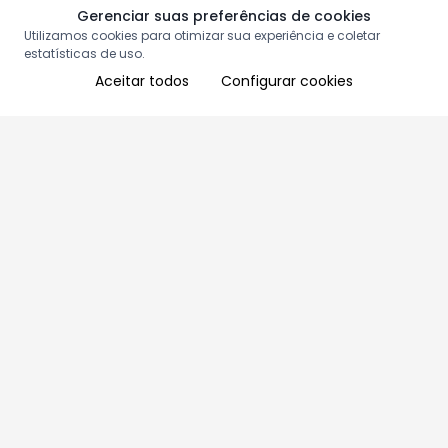
Gerenciar suas preferências de cookies
Utilizamos cookies para otimizar sua experiência e coletar
estatísticas de uso.
Aceitar todos
Configurar cookies
Aproveite as nossas promoções!
Cadastre seu e-mail e receba ofertas exclusivas.