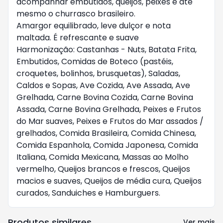
acompanhar embutidos, queijos, peixes e até 
mesmo o churrasco brasileiro.

Amargor equilibrado, leve dulçor e nota 
maltada. É refrescante e suave

Harmonização: Castanhas - Nuts, Batata Frita, 
Embutidos, Comidas de Boteco (pastéis, 
croquetes, bolinhos, brusquetas), Saladas, 
Caldos e Sopas, Ave Cozida, Ave Assada, Ave 
Grelhada, Carne Bovina Cozida, Carne Bovina 
Assada, Carne Bovina Grelhada, Peixes e Frutos 
do Mar suaves, Peixes e Frutos do Mar assados / 
grelhados, Comida Brasileira, Comida Chinesa, 
Comida Espanhola, Comida Japonesa, Comida 
Italiana, Comida Mexicana, Massas ao Molho 
vermelho, Queijos brancos e frescos, Queijos 
macios e suaves, Queijos de média cura, Queijos 
curados, Sanduiches e Hamburguers.
Produtos similares
Ver mais