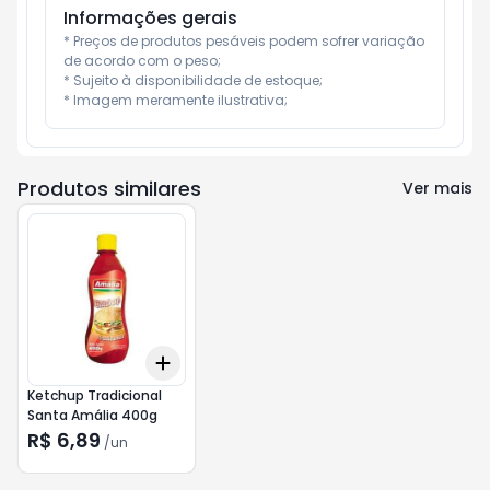
Informações gerais
* Preços de produtos pesáveis podem sofrer variação 
de acordo com o peso;

* Sujeito à disponibilidade de estoque;

* Imagem meramente ilustrativa;
Produtos similares
Ver mais
Add
+
3
+
5
+
10
Ketchup Tradicional
Santa Amália 400g
R$ 6,89
/
un