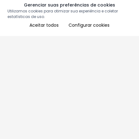
Gerenciar suas preferências de cookies
Utilizamos cookies para otimizar sua experiência e coletar
estatísticas de uso.
Aceitar todos
Configurar cookies
Aproveite as nossas promoções!
Cadastre seu e-mail e receba ofertas exclusivas.