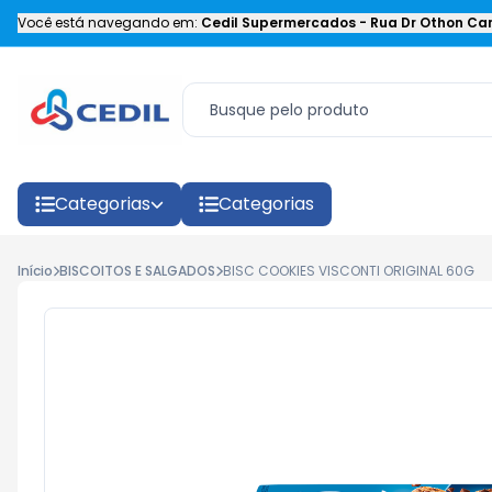
Você está navegando em:
Cedil Supermercados
-
Rua Dr Othon Car
Categorias
Categorias
Início
BISCOITOS E SALGADOS
BISC COOKIES VISCONTI ORIGINAL 60G