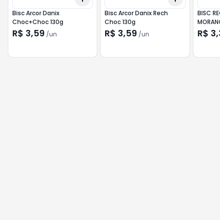
Bisc Arcor Danix
Bisc Arcor Danix Rech
BISC R
Choc+Choc 130g
Choc 130g
MORAN
R$ 3,59
R$ 3,59
R$ 3,
/
un
/
un