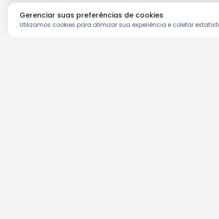
Gerenciar suas preferências de cookies
Utilizamos cookies para otimizar sua experiência e coletar estatíst
Aproveite as nossas prom
Cadastre seu e-mail e receba ofertas ex