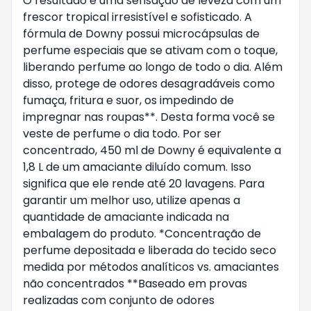
O resultado é uma sensação de leveza com um
frescor tropical irresistível e sofisticado. A
fórmula de Downy possui microcápsulas de
perfume especiais que se ativam com o toque,
liberando perfume ao longo de todo o dia. Além
disso, protege de odores desagradáveis como
fumaça, fritura e suor, os impedindo de
impregnar nas roupas**. Desta forma você se
veste de perfume o dia todo. Por ser
concentrado, 450 ml de Downy é equivalente a
1,8 L de um amaciante diluído comum. Isso
significa que ele rende até 20 lavagens. Para
garantir um melhor uso, utilize apenas a
quantidade de amaciante indicada na
embalagem do produto. *Concentração de
perfume depositada e liberada do tecido seco
medida por métodos analíticos vs. amaciantes
não concentrados **Baseado em provas
realizadas com conjunto de odores