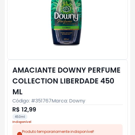
AMACIANTE DOWNY PERFUME
COLLECTION LIBERDADE 450
ML
Código: #
351767
Marca:
Downy
R$ 12,99
450ml
Indisponível
Produto temporariamente indisponível!