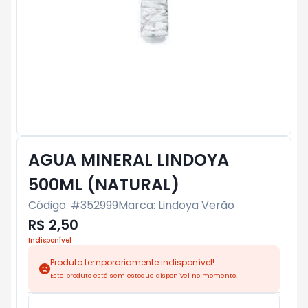
AGUA MINERAL LINDOYA
500ML (NATURAL)
Código: #
352999
Marca:
Lindoya Verão
R$ 2,50
Indisponível
Produto temporariamente indisponível!
Este produto está sem estoque disponível no momento.