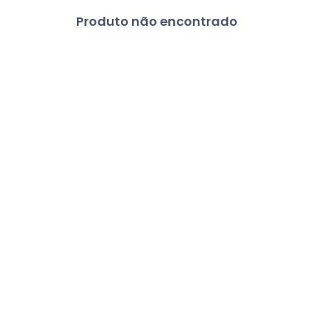
Produto não encontrado