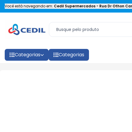
Você está navegando em:
Cedil Supermercados
-
Rua Dr Othon Car
Categorias
Categorias