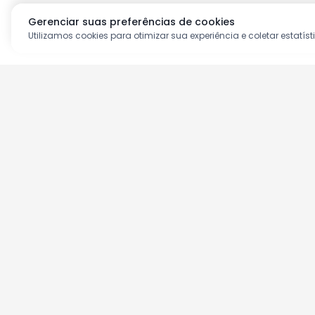
Gerenciar suas preferências de cookies
Utilizamos cookies para otimizar sua experiência e coletar estatíst
Aproveite as nossas prom
Cadastre seu e-mail e receba ofertas ex