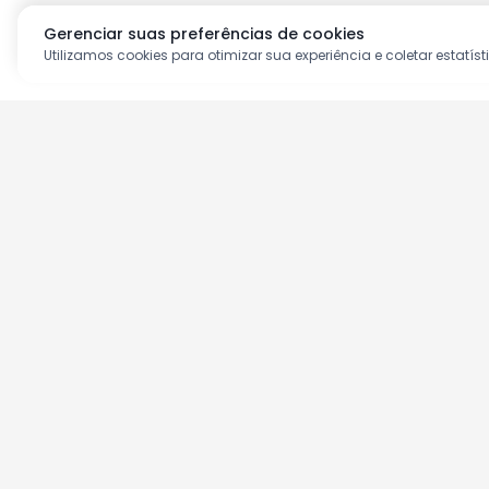
Gerenciar suas preferências de cookies
Utilizamos cookies para otimizar sua experiência e coletar estatíst
Aproveite as nossas prom
Cadastre seu e-mail e receba ofertas ex