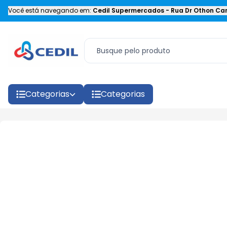
Você está navegando em:
Cedil Supermercados
-
Rua Dr Othon Car
Categorias
Categorias