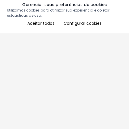
Gerenciar suas preferências de cookies
Utilizamos cookies para otimizar sua experiência e coletar
estatísticas de uso.
Aceitar todos
Configurar cookies
Aproveite as nossas promoções!
Cadastre seu e-mail e receba ofertas exclusivas.