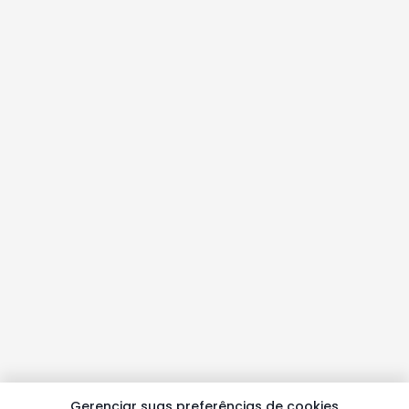
Gerenciar suas preferências de cookies